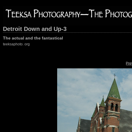
Detroit Down and Up-3
The actual and the fantastical
teeksaphoto. org
Pre