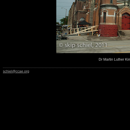
Dr Martin Luther Ki
schiel@ccae.org